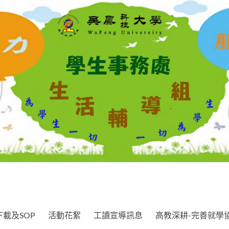
載及SOP
活動花絮
工讀宣導訊息
高教深耕-完善就學