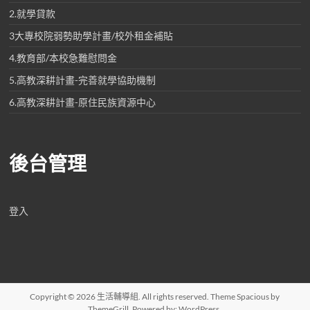
2.就學貸款
3大專校院弱勢助學計畫/校外租金補貼
4.教育部/本校急難慰問金
5.高教深耕計畫-完善就學協助機制
6.高教深耕計畫-原住民族資源中心
後台管理
登入
Copyright © 2026
生活輔導組
. All rights reserved. Theme
Spacious
by
ThemeGrill. Powered by:
WordPress
.