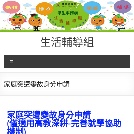
生活輔導組
家庭突遭變故身分申請
家庭突遭變故身分申請
(僅適用高教深耕-完善就學協助
機制)