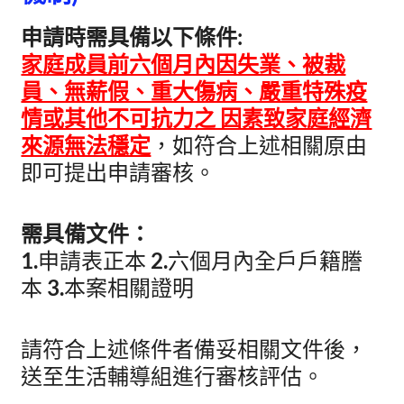
申請時需具備以下條件:
家庭成員前六個月內因失業、被裁
員、無薪假、重大傷病、嚴重特殊疫
情或其他不可抗力之 因素致家庭經濟
來源無法穩定
，如符合上述相關原由
即可提出申請審核。
需具備文件：
1.
申請表正本
2.
六個月內全戶戶籍謄
本
3.
本案相關證明
請符合上述條件者備妥相關文件後，
送至生活輔導組進行審核評估。