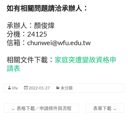
如有相關問題請洽承辦人：
承辦人：顏俊煒
分機：24125
信箱：chunwei@wfu.edu.tw
相關文件下載：
家庭突遭變故資格申
請表
life
2022-01-27
未分類
←
表格下載／申請條件與流程
表單下載
→