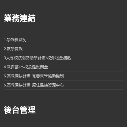
業務連結
1.學雜費減免
2.就學貸款
3大專校院弱勢助學計畫/校外租金補貼
4.教育部/本校急難慰問金
5.高教深耕計畫-完善就學協助機制
6.高教深耕計畫-原住民族資源中心
後台管理