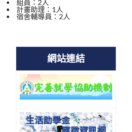
組員：2人
計畫助理：1人
宿舍輔導員：2人
網站連結