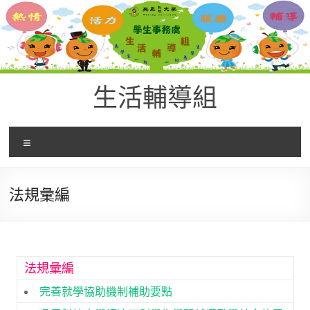
生活輔導組
法規彙編
法規彙編
完善就學協助機制補助要點