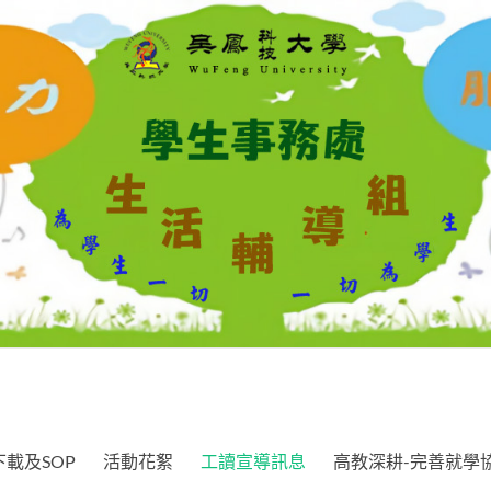
載及SOP
活動花絮
工讀宣導訊息
高教深耕-完善就學