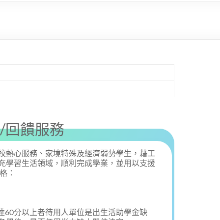
/回饋服務
校熱心服務、家境特殊及經濟弱勢學生，藉工
充學習生活領域，順利完成學業，並用以支援
資格：
均達60分以上者待用人單位是出生活助學金缺