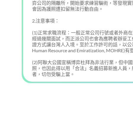
弈公司的隔離所，開始要求練習騙術，等發現實
會因為護照遭扣留無法行動自由。
2.注意事項：
(1)正常求職流程：一般正常公司行號或者外商
經過幾關面試，而正派公司也會為應聘者辦妥工
證方式讓台灣人入境。至於工作許可的話，以公司提供
Human Resource and Emiratization,
(2)阿聯大公國宣稱博弈杜拜為非法行業，但中
照，也因此得以用「合法」名義招募新進人員，
者，切勿受騙上當。