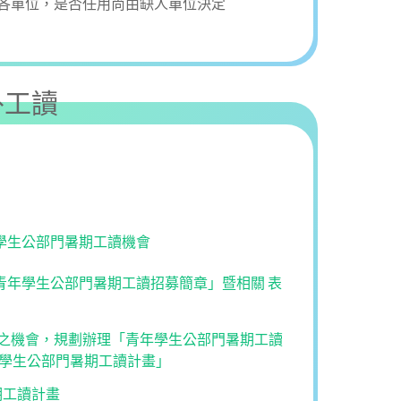
各單位，是否任用尚由缺人單位決定
外工讀
學生公部門暑期工讀機會
青年學生公部門暑期工讀招募簡章」暨相關 表
之機會，規劃辦理「青年學生公部門暑期工讀
學生公部門暑期工讀計畫」
期工讀計畫