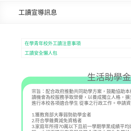
工讀宣導訊息
在學青年校外工讀注意事項
工讀安全懶人包
生活助學金
宗旨：配合政府推動共同助學方案，鼓勵協助本
讀機會為校服務爭取榮譽，以養成獨立人格，擴
進行本校各項適合學生 從事之行政工作。申請
1.獲教育部大專弱勢助學金者
2.符合學雜費減免資格者
3.家庭年所得70萬以下且前一學期學業成績平