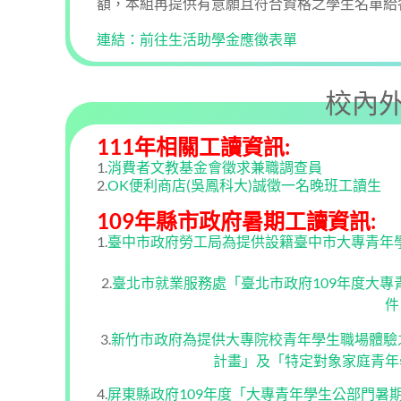
額，本組再提供有意願且符合資格之學生名單給
連結：前往生活助學金應徵表單
校內
111年相關工讀資訊:
1.
消費者文教基金會徵求兼職調查員
2.
OK便利商店(吳鳳科大)誠徵一名晚班工讀生
109年縣市政府暑期工讀資訊:
1.
臺中市政府勞工局為提供設籍臺中市大專青年
2.
臺北市就業服務處「臺北市政府109年度大專
件
3.
新竹市政府為提供大專院校青年學生職場體驗
計畫」及「特定對象家庭青年
4.
屏東縣政府109年度「大專青年學生公部門暑