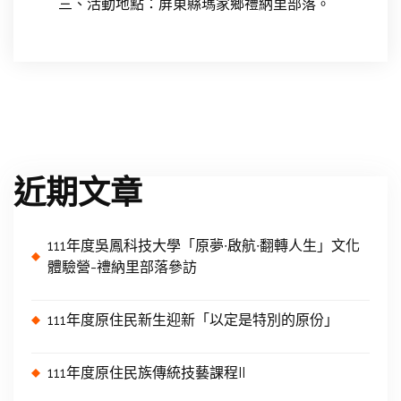
三、活動地點：屏東縣瑪家鄉禮納里部落。
近期文章
111年度吳鳳科技大學「原夢∙啟航∙翻轉人生」文化
體驗營-禮納里部落參訪
111年度原住民新生迎新「以定是特別的原份」
111年度原住民族傳統技藝課程II