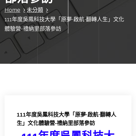
Home
未分類
111年度吳鳳科技大學「原夢∙啟航∙翻轉人生」文化
體驗營-禮納里部落參訪
111年度吳鳳科技大學「原夢∙啟航∙翻轉人
生」文化體驗營-禮納里部落參訪