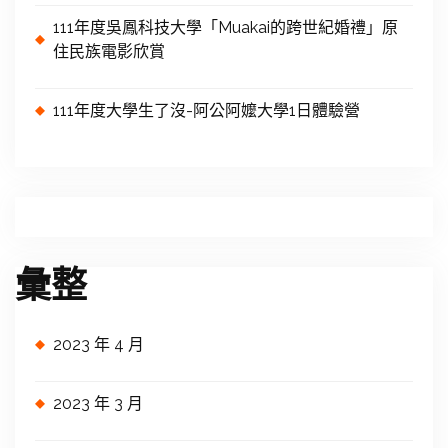
111年度吳鳳科技大學「Muakai的跨世紀婚禮」原
住民族電影欣賞
111年度大學生了沒-阿公阿嬤大學1日體驗營
彙整
2023 年 4 月
2023 年 3 月