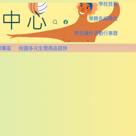
學校首頁
學務各組單位
學生課外活動行事曆
師專區
校園多元生理用品提供