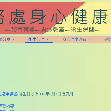
源教室
衛生保健
身心健康專區
導
險理賠申請書
(發生日期為:114年8月1日後適用)
條款內容