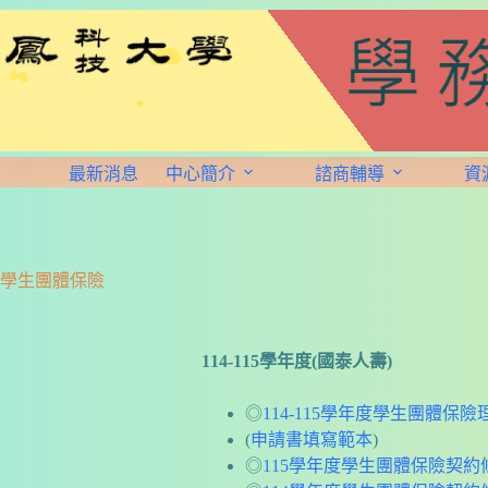
最新消息
中心簡介
諮商輔導
資
學生團體保險
114-115學年度
(國泰人壽)
◎
114-115學年度學生團體保
(
申請書填寫範本
)
◎
115學年度學生團體保險契約