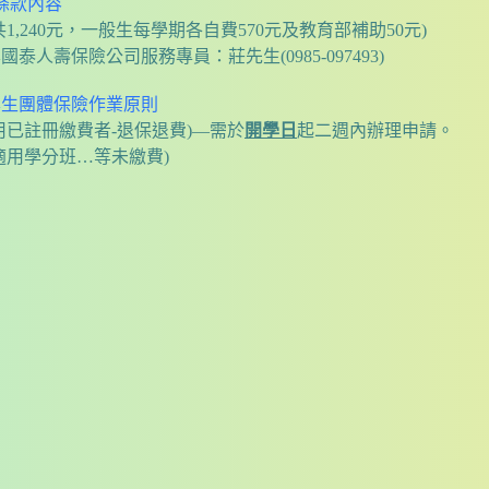
條款內容
,240元，一般生每學期各自費570元及教育部補助50元)
人壽保險公司服務專員：莊先生(0985-097493)
學生團體保險作業原則
用已註冊繳費者-退保退費)—需於
開學日
起二週內辦理申請。
適用學分班…等未繳費)