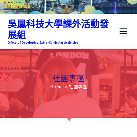
吳鳳科技大學課外活動發
展組
Office of Developing Extra-Curricular Activities
社團專區
Home
>
社團專區