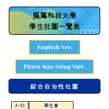
吳鳳科技大學
學生社團一覽表
English Ver.
Phiên bản tiếng Việt.
綜合自治性社團
A-01
學生會