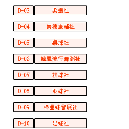
D-03
柔道社
D-04
崇德康輔社
D-05
桌球社
D-06
韓風流行舞蹈社
D-07
排球社
D-08
羽球社
D-09
棒壘球發展社
D-10
足球社