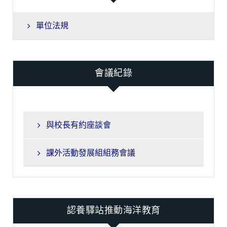
單位法規
會議紀錄
與校長有約座談會
課外活動發展組組務會議
認養驛站推動海洋教育