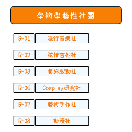
學術學藝性社團
B-01
流行音樂社
B-02
弦情吉他社
B-03
餐旅服勤社
B-06
Cosplay研究社
B-07
藝術手作社
B-08
動漫社