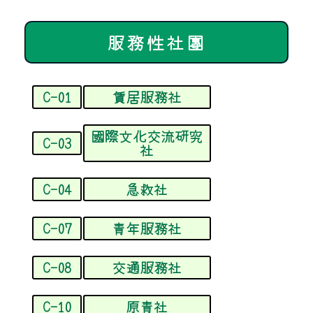
服務性社團
C-01
賃居服務社
國際文化交流研究
C-03
社
C-04
急救社
C-07
青年服務社
C-08
交通服務社
C-10
原青社