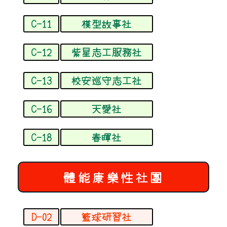
C-11
模型故事社
C-12
紫星志工服務社
C-13
校安巡守志工社
C-16
天愛社
C-18
春暉社
體能康樂性社團
D-02
籃球研習社