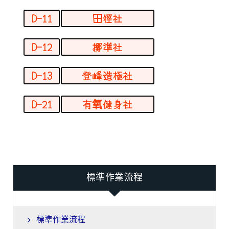
D-11
田徑社
D-12
擲準社
D-13
登峰造極社
D-21
有氧健身社
標準作業流程
標準作業流程