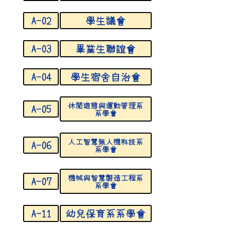
A-02
學生議會
A-03
畢業生聯誼會
A-04
學生宿舍自治會
休閒遊憩與運動管理系
A-05
系學會
人工智慧無人機科技系
A-06
系學會
機械與智慧製造工程系
A-07
系學會
A-11
幼兒保育系系學會